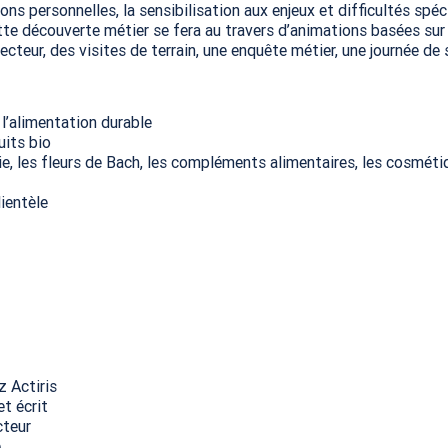
ns personnelles, la sensibilisation aux enjeux et difficultés spéc
Cette découverte métier se fera au travers d’animations basées sur
cteur, des visites de terrain, une enquête métier, une journée de 
:
l’alimentation durable
uits bio
apie, les fleurs de Bach, les compléments alimentaires, les cosmét
ientèle
z Actiris
t écrit
cteur
e