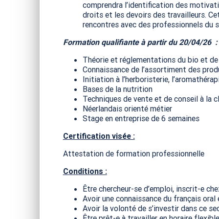
comprendra l’identification des motivatio
droits et les devoirs des travailleurs. 
rencontres avec des professionnels du se
Formation qualifiante à partir du 20/04/26
Théorie et réglementations du bio et de 
Connaissance de l’assortiment des prod
Initiation à l’herboristerie, l’aromathér
Bases de la nutrition
Techniques de vente et de conseil à la cl
Néerlandais orienté métier
Stage en entreprise de 6 semaines
Certification visée :
Attestation de formation professionnelle
Conditions :
Être chercheur-se d’emploi, inscrit-e che
Avoir une connaissance du français oral e
Avoir la volonté de s’investir dans ce se
Être prêt-e à travailler en horaire flexibl