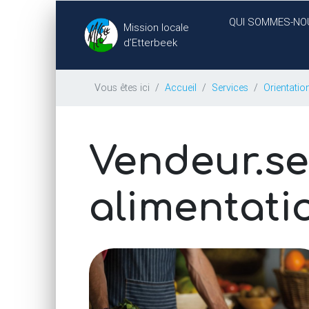
QUI SOMMES-NO
Mission locale
d’Etterbeek
Vous êtes ici
Accueil
Services
Orientatio
Vendeur.se
alimentati