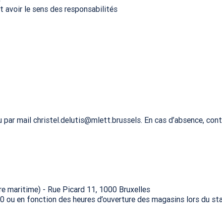
t avoir le sens des responsabilités
ar mail christel.delutis@mlett.brussels. En cas d’absence, conta
re maritime) - Rue Picard 11, 1000 Bruxelles
30 ou en fonction des heures d’ouverture des magasins lors du st