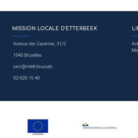
MISSION LOCALE D’ETTERBEEK
L
Avenue des Casernes, 31/2
Act
Mi
1040 Bruxelles
secr@mlett.brussels
02/626 15 40