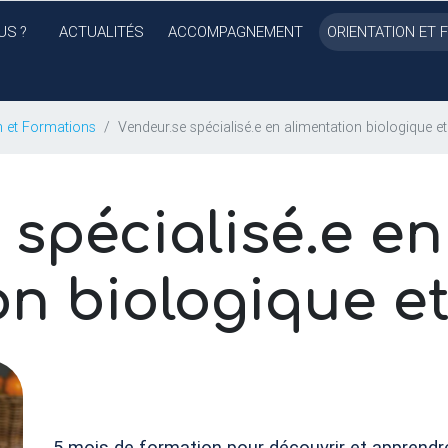
US
?
ACTUALITÉS
ACCOMPAGNEMENT
ORIENTATION ET 
n et Formations
Vendeur.se spécialisé.e en alimentation biologique et
 spécialisé.e en
on biologique e
5 mois de formation pour découvrir et apprendre