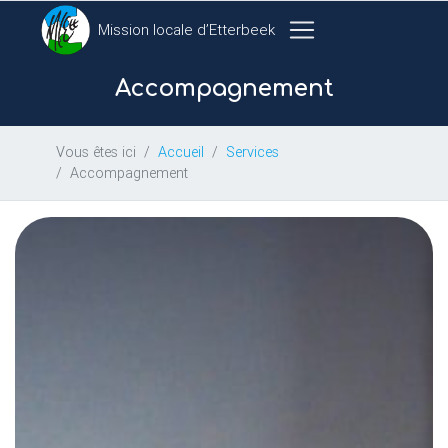
Mission locale d’Etterbeek
Accompagnement
Vous êtes ici
Accueil
Services
Accompagnement