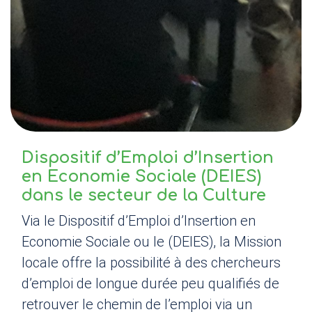
Dispositif d’Emploi d’Insertion
en Economie Sociale (
DEIES
)
dans le secteur de la Culture
Via le Dispositif d’Emploi d’Insertion en
Economie Sociale ou le (
DEIES
), la Mission
locale offre la possibilité à des chercheurs
d’emploi de longue durée peu qualifiés de
retrouver le chemin de l’emploi via un