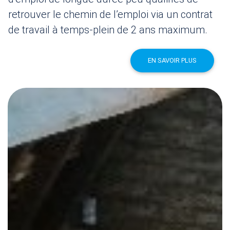
retrouver le chemin de l’emploi via un contrat
de travail à temps-plein de 2 ans maximum.
EN SAVOIR PLUS