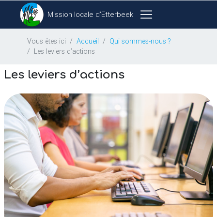
Mission locale d’Etterbeek
Vous êtes ici
Accueil
Qui sommes-nous
?
Les leviers d’actions
Les leviers d’actions