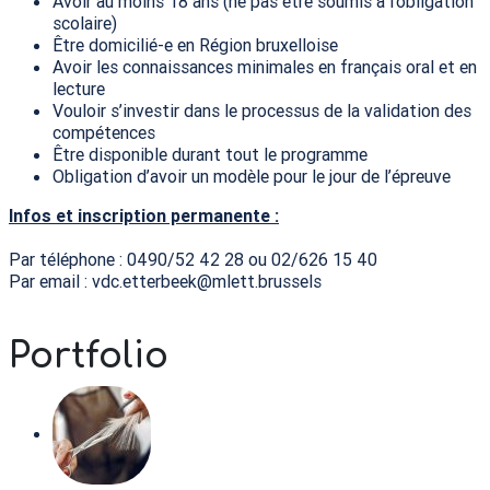
Avoir au moins 18 ans (ne pas être soumis à l’obligation
scolaire)
Être domicilié-e en Région bruxelloise
Avoir les connaissances minimales en français oral et en
lecture
Vouloir s’investir dans le processus de la validation des
compétences
Être disponible durant tout le programme
Obligation d’avoir un modèle pour le jour de l’épreuve
Infos et inscription permanente :
Par téléphone : 0490/52 42 28 ou 02/626 15 40
Par email : vdc.etterbeek@mlett.brussels
Portfolio