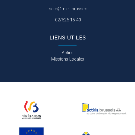
secr@mlett.brussels
02/626 15 40
LIENS UTILES
Actiris
Missions Locales