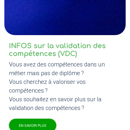
INFOS
sur la validation des
compétences (
VDC
)
Vous avez des compétences dans un
métier mais pas de diplôme
?
Vous cherchez à valoriser vos
compétences
?
Vous souhaitez en savoir plus sur la
validation des compétences
?
EN SAVOIR PLUS