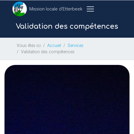
Mission locale d’Etterbeek
Validation des compétences
Vous êtes ici
Accueil
Services
Validation des compétences